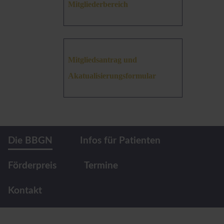
Mitgliederbereich
Mitgliedsantrag und
Akatualisierungsformular
Die BBGN
Infos für Patienten
Förderpreis
Termine
Kontakt