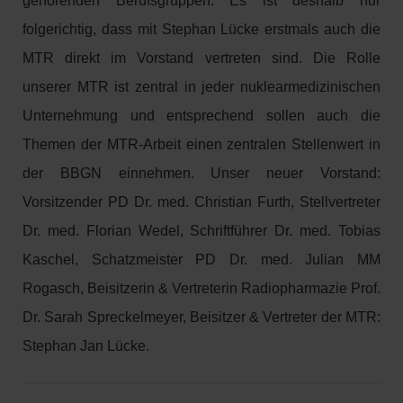
gehörenden Berufsgruppen. Es ist deshalb nur
folgerichtig, dass mit Stephan Lücke erstmals auch die
MTR direkt im Vorstand vertreten sind. Die Rolle
unserer MTR ist zentral in jeder nuklearmedizinischen
Unternehmung und entsprechend sollen auch die
Themen der MTR-Arbeit einen zentralen Stellenwert in
der BBGN einnehmen. Unser neuer Vorstand:
Vorsitzender PD Dr. med. Christian Furth, Stellvertreter
Dr. med. Florian Wedel, Schriftführer Dr. med. Tobias
Kaschel, Schatzmeister PD Dr. med. Julian MM
Rogasch, Beisitzerin & Vertreterin Radiopharmazie Prof.
Dr. Sarah Spreckelmeyer, Beisitzer & Vertreter der MTR:
Stephan Jan Lücke.