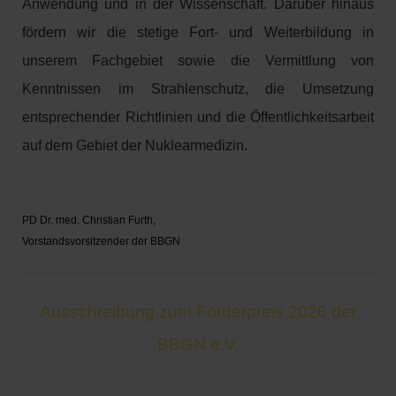
Anwendung und in der Wissenschaft. Darüber hinaus
fördern wir die stetige Fort- und Weiterbildung in
unserem Fachgebiet sowie die Vermittlung von
Kenntnissen im Strahlenschutz, die Umsetzung
entsprechender Richtlinien und die Öffentlichkeitsarbeit
auf dem Gebiet der Nuklearmedizin.
PD Dr. med. Christian Furth,
Vorstandsvorsitzender der BBGN
Ausschreibung zum Förderpreis 2026 der
BBGN e.V.