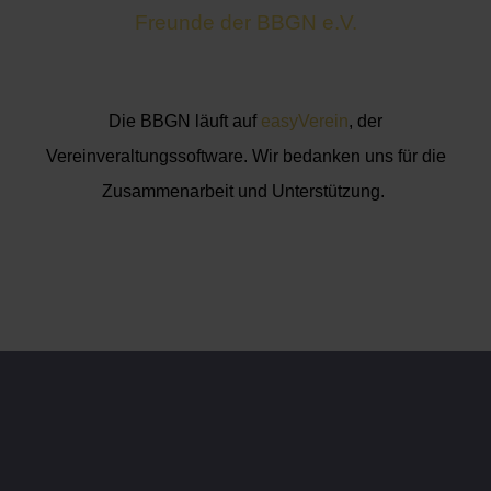
Freunde der BBGN e.V.
Die BBGN läuft auf
easyVerein
, der
Vereinveraltungssoftware. Wir bedanken uns für die
Zusammenarbeit und Unterstützung.