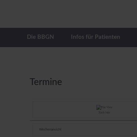
Die BBGN
Infos für Patienten
Termine
Nach Jahr
Wochenansicht