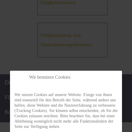
Mitgliederbereich
Mitgliedsantrag und
Akatualisierungsformular
Wir benutzen Cookies
Die BBGN
Infos für Patienten
Wir nutzen Cookies auf unserer Website. Einige von ihnen
Förderpreis
Termine
sind essenziell für den Betrieb der Seite, während andere uns
helfen, diese Website und die Nutzererfahrung zu verbessern
(Tracking Cookies). Sie können selbst entscheiden, ob Sie die
Kontakt
Cookies zulassen möchten. Bitte beachten Sie, dass bei einer
Ablehnung womöglich nicht mehr alle Funktionalitäten der
Seite zur Verfügung stehen.