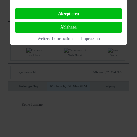
Akzeptieren
Termine
Ablehnen
Weitere Informationen
|
Impressum
Nach Jahr
Nach Monat
Suche
Tagesansicht
Mittwoch, 29. Mai 2024
Mittwoch, 29. Mai 2024
Vorheriger Tag
Folgetag
Keine Termine