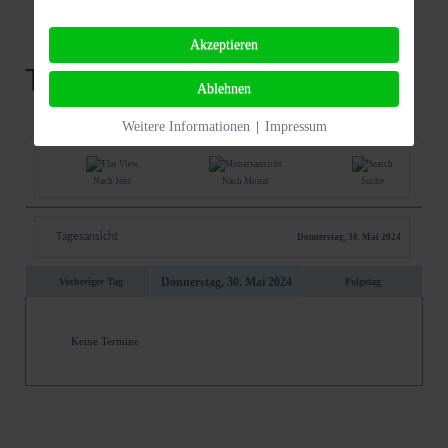
Akzeptieren
Termine
Ablehnen
Weitere Informationen
|
Impressum
Nach Jahr
Nach Monat
Suche
Tagesansicht
Donnerstag, 30. Mai 2024
Donnerstag, 30. Mai 2024
Vorheriger Tag
Folgetag
Keine Termine