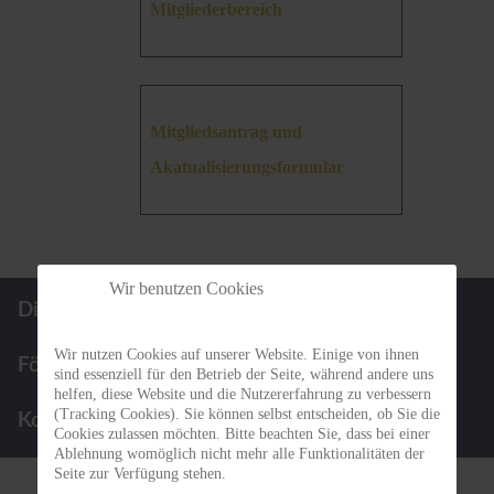
Mitgliederbereich
Mitgliedsantrag und
Akatualisierungsformular
Wir benutzen Cookies
Die BBGN
Infos für Patienten
Wir nutzen Cookies auf unserer Website. Einige von ihnen
Förderpreis
Termine
sind essenziell für den Betrieb der Seite, während andere uns
helfen, diese Website und die Nutzererfahrung zu verbessern
(Tracking Cookies). Sie können selbst entscheiden, ob Sie die
Kontakt
Cookies zulassen möchten. Bitte beachten Sie, dass bei einer
Ablehnung womöglich nicht mehr alle Funktionalitäten der
Seite zur Verfügung stehen.